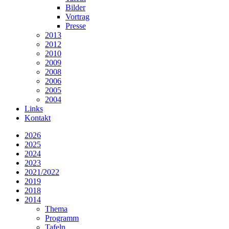
Bilder
Vortrag
Presse
2013
2012
2010
2009
2008
2006
2005
2004
Links
Kontakt
2026
2025
2024
2023
2021/2022
2019
2018
2014
Thema
Programm
Tafeln