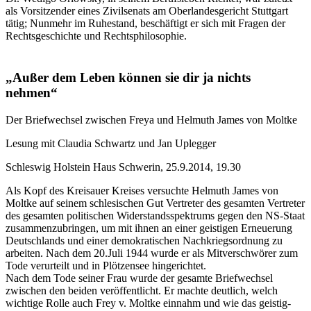
als Vorsitzender eines Zivilsenats am Oberlandesgericht Stuttgart
tätig; Nunmehr im Ruhestand, beschäftigt er sich mit Fragen der
Rechtsgeschichte und Rechtsphilosophie.
„Außer dem Leben können sie dir ja nichts
nehmen“
Der Briefwechsel zwischen Freya und Helmuth James von Moltke
Lesung mit Claudia Schwartz und Jan Uplegger
Schleswig Holstein Haus Schwerin, 25.9.2014, 19.30
Als Kopf des Kreisauer Kreises versuchte Helmuth James von
Moltke auf seinem schlesischen Gut Vertreter des gesamten Vertreter
des gesamten politischen Widerstandsspektrums gegen den NS-Staat
zusammenzubringen, um mit ihnen an einer geistigen Erneuerung
Deutschlands und einer demokratischen Nachkriegsordnung zu
arbeiten. Nach dem 20.Juli 1944 wurde er als Mitverschwörer zum
Tode verurteilt und in Plötzensee hingerichtet.
Nach dem Tode seiner Frau wurde der gesamte Briefwechsel
zwischen den beiden veröffentlicht. Er machte deutlich, welch
wichtige Rolle auch Frey v. Moltke einnahm und wie das geistig-