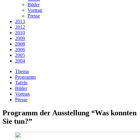
Bilder
Vortrag
Presse
2013
2012
2010
2009
2008
2006
2005
2004
Thema
Programm
Tafeln
Bilder
Vortrag
Presse
Programm der Ausstellung “Was konnten
Sie tun?”