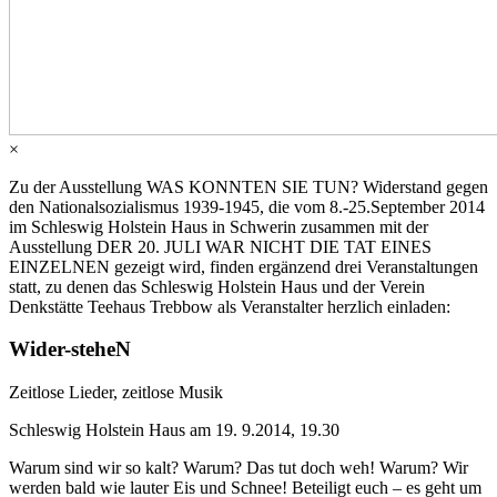
×
Zu der Ausstellung
WAS
KONNTEN
SIE
TUN
? Widerstand gegen
den Nationalsozialismus 1939-1945, die vom 8.-25.September 2014
im Schleswig Holstein Haus in Schwerin zusammen mit der
Ausstellung
DER
20.
JULI
WAR
NICHT
DIE
TAT
EINES
EINZELNEN
gezeigt wird, finden ergänzend drei Veranstaltungen
statt, zu denen das Schleswig Holstein Haus und der Verein
Denkstätte Teehaus Trebbow als Veranstalter herzlich einladen:
Wider-steheN
Zeitlose Lieder, zeitlose Musik
Schleswig Holstein Haus am 19. 9.2014, 19.30
Warum sind wir so kalt? Warum? Das tut doch weh! Warum? Wir
werden bald wie lauter Eis und Schnee! Beteiligt euch – es geht um