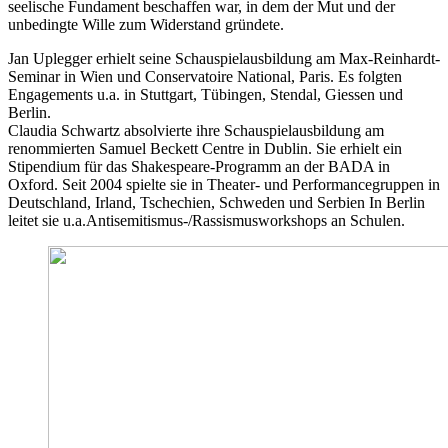
seelische Fundament beschaffen war, in dem der Mut und der
unbedingte Wille zum Widerstand gründete.
Jan Uplegger erhielt seine Schauspielausbildung am Max-Reinhardt-
Seminar in Wien und Conservatoire National, Paris. Es folgten
Engagements u.a. in Stuttgart, Tübingen, Stendal, Giessen und
Berlin.
Claudia Schwartz absolvierte ihre Schauspielausbildung am
renommierten Samuel Beckett Centre in Dublin. Sie erhielt ein
Stipendium für das Shakespeare-Programm an der
BADA
in
Oxford. Seit 2004 spielte sie in Theater- und Performancegruppen in
Deutschland, Irland, Tschechien, Schweden und Serbien In Berlin
leitet sie u.a.Antisemitismus-/Rassismusworkshops an Schulen.