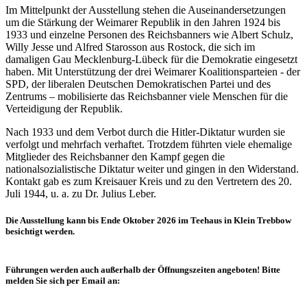
Im Mittelpunkt der Ausstellung stehen die Auseinandersetzungen
um die Stärkung der Weimarer Republik in den Jahren 1924 bis
1933 und einzelne Personen des Reichsbanners wie Albert Schulz,
Willy Jesse und Alfred Starosson aus Rostock, die sich im
damaligen Gau Mecklenburg-Lübeck für die Demokratie eingesetzt
haben. Mit Unterstützung der drei Weimarer Koalitionsparteien - der
SPD, der liberalen Deutschen Demokratischen Partei und des
Zentrums – mobilisierte das Reichsbanner viele Menschen für die
Verteidigung der Republik.
Nach 1933 und dem Verbot durch die Hitler-Diktatur wurden sie
verfolgt und mehrfach verhaftet. Trotzdem führten viele ehemalige
Mitglieder des Reichsbanner den Kampf gegen die
nationalsozialistische Diktatur weiter und gingen in den Widerstand.
Kontakt gab es zum Kreisauer Kreis und zu den Vertretern des 20.
Juli 1944, u. a. zu Dr. Julius Leber.
Die Ausstellung kann bis Ende Oktober 2026 im Teehaus in Klein Trebbow
besichtigt werden.
Führungen werden auch außerhalb der Öffnungszeiten angeboten! Bitte
melden Sie sich per Email an: