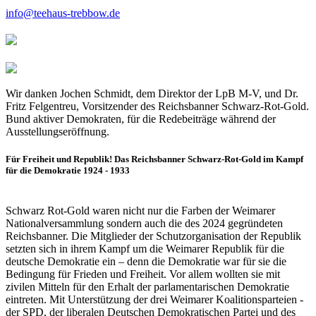
info@teehaus-trebbow.de
Wir danken Jochen Schmidt, dem Direktor der LpB M-V, und Dr.
Fritz Felgentreu, Vorsitzender des Reichsbanner Schwarz-Rot-Gold.
Bund aktiver Demokraten, für die Redebeiträge während der
Ausstellungseröffnung.
Für Freiheit und Republik! Das Reichsbanner Schwarz-Rot-Gold im Kampf
für die Demokratie 1924 - 1933
Schwarz Rot-Gold waren nicht nur die Farben der Weimarer
Nationalversammlung sondern auch die des 2024 gegründeten
Reichsbanner. Die Mitglieder der Schutzorganisation der Republik
setzten sich in ihrem Kampf um die Weimarer Republik für die
deutsche Demokratie ein – denn die Demokratie war für sie die
Bedingung für Frieden und Freiheit. Vor allem wollten sie mit
zivilen Mitteln für den Erhalt der parlamentarischen Demokratie
eintreten. Mit Unterstützung der drei Weimarer Koalitionsparteien -
der SPD, der liberalen Deutschen Demokratischen Partei und des