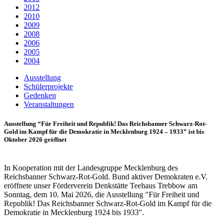
2012
2010
2009
2008
2006
2005
2004
Ausstellung
Schülerprojekte
Gedenken
Veranstaltungen
Ausstellung “Für Freiheit und Republik! Das Reichsbanner Schwarz-Rot-
Gold im Kampf für die Demokratie in Mecklenburg 1924 – 1933” ist bis
Oktober 2026 geöffnet
In Kooperation mit der Landesgruppe Mecklenburg des
Reichsbanner Schwarz-Rot-Gold. Bund aktiver Demokraten e.V.
eröffnete unser Förderverein Denkstätte Teehaus Trebbow am
Sonntag, dem 10. Mai 2026, die Ausstellung "Für Freiheit und
Republik! Das Reichsbanner Schwarz-Rot-Gold im Kampf für die
Demokratie in Mecklenburg 1924 bis 1933".