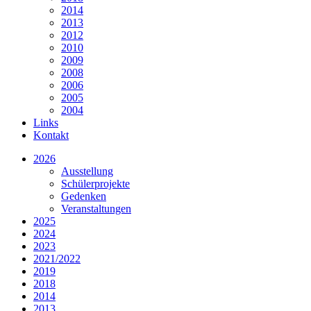
2014
2013
2012
2010
2009
2008
2006
2005
2004
Links
Kontakt
2026
Ausstellung
Schülerprojekte
Gedenken
Veranstaltungen
2025
2024
2023
2021/2022
2019
2018
2014
2013