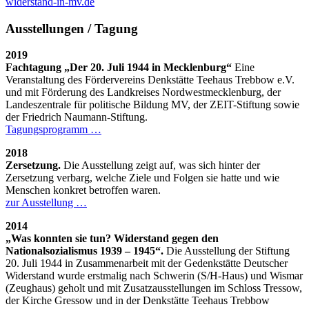
widerstand-in-mv.de
Ausstellungen / Tagung
2019
Fachtagung „Der 20. Juli 1944 in Mecklenburg“
Eine
Veranstaltung des Fördervereins Denkstätte Teehaus Trebbow e.V.
und mit Förderung des Landkreises Nordwestmecklenburg, der
Landeszentrale für politische Bildung MV, der
ZEIT
-Stiftung sowie
der Friedrich Naumann-Stiftung.
Tagungsprogramm …
2018
Zersetzung.
Die Ausstellung zeigt auf, was sich hinter der
Zersetzung verbarg, welche Ziele und Folgen sie hatte und wie
Menschen konkret betroffen waren.
zur Ausstellung …
2014
„Was konnten sie tun? Widerstand gegen den
Nationalsozialismus 1939 – 1945“.
Die Ausstellung der Stiftung
20. Juli 1944 in Zusammenarbeit mit der Gedenkstätte Deutscher
Widerstand wurde erstmalig nach Schwerin (S/H-Haus) und Wismar
(Zeughaus) geholt und mit Zusatzausstellungen im Schloss Tressow,
der Kirche Gressow und in der Denkstätte Teehaus Trebbow