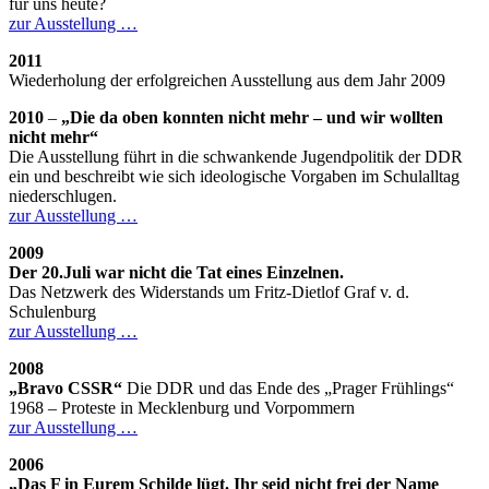
für uns heute?
zur Ausstellung …
2011
Wiederholung der erfolgreichen Ausstellung aus dem Jahr 2009
2010
–
„Die da oben konnten nicht mehr – und wir wollten
nicht mehr“
Die Ausstellung führt in die schwankende Jugendpolitik der
DDR
ein und beschreibt wie sich ideologische Vorgaben im Schulalltag
niederschlugen.
zur Ausstellung …
2009
Der 20.Juli war nicht die Tat eines Einzelnen.
Das Netzwerk des Widerstands um Fritz-Dietlof Graf v. d.
Schulenburg
zur Ausstellung …
2008
„Bravo
CSSR
“
Die
DDR
und das Ende des „Prager Frühlings“
1968 – Proteste in Mecklenburg und Vorpommern
zur Ausstellung …
2006
„Das F in Eurem Schilde lügt. Ihr seid nicht frei der Name