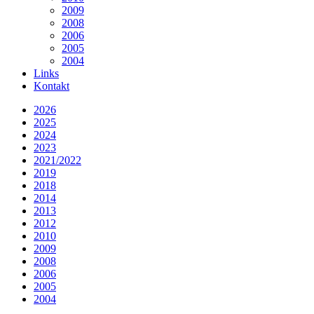
2009
2008
2006
2005
2004
Links
Kontakt
2026
2025
2024
2023
2021/2022
2019
2018
2014
2013
2012
2010
2009
2008
2006
2005
2004