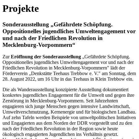
Projekte
Sonderausstellung „Gefährdete Schöpfung.
Oppositionelles jugendliches Umweltengagement vor
und nach der Friedlichen Revolution in
Mecklenburg-Vorpommern“
Zur
Eröffnung der Sonderausstellung
„Gefährdete Schöpfung.
Oppositionelles jugendliches Umweltengagement vor und nach der
Friedlichen Revolution in Mecklenburg-Vorpommern" lädt der
Förderverein „Denkstätte Teehaus Trebbow e. V." am Sonntag, dem
28. August 2022, um 16 Uhr in das Teehaus in Klein Trebbow ein.
Die als Wanderausstellung konzipierte Ausstellung dokumentiert
konkretes jugendliches Engagement für die Umwelt und gegen ihre
Zerstörung in Mecklenburg-Vorpommern. Seit Jahrzehnten
engagieren sich junge Menschen gegen intensive Landwirtschaft,
Umweltverschmutzung, Kernenergie und für biologischen Landbau.
Auf zehn Tafeln werden Beispiele von umweltpolitischen Initiativen
und Engagierten aus dem Norden der DDR vorgestellt und zu den
nach der Friedlichen Revolution in der Region sowie heute
ökologisch engagierten Jugendlichen ins Verhältnis gesetzt.