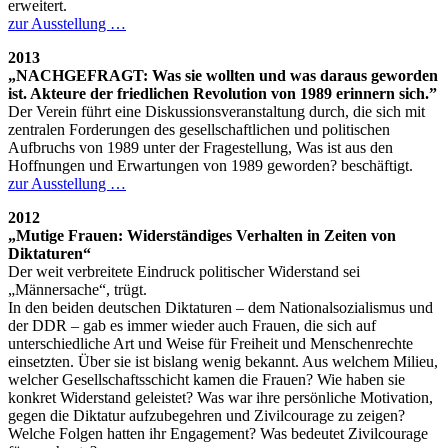
erweitert.
zur Ausstellung …
2013
„NACHGEFRAGT: Was sie wollten und was daraus geworden
ist. Akteure der friedlichen Revolution von 1989 erinnern sich.”
Der Verein führt eine Diskussionsveranstaltung durch, die sich mit
zentralen Forderungen des gesellschaftlichen und politischen
Aufbruchs von 1989 unter der Fragestellung, Was ist aus den
Hoffnungen und Erwartungen von 1989 geworden? beschäftigt.
zur Ausstellung …
2012
„Mutige Frauen: Widerständiges Verhalten in Zeiten von
Diktaturen“
Der weit verbreitete Eindruck politischer Widerstand sei
„Männersache“, trügt.
In den beiden deutschen Diktaturen – dem Nationalsozialismus und
der
DDR
– gab es immer wieder auch Frauen, die sich auf
unterschiedliche Art und Weise für Freiheit und Menschenrechte
einsetzten. Über sie ist bislang wenig bekannt. Aus welchem Milieu,
welcher Gesellschaftsschicht kamen die Frauen? Wie haben sie
konkret Widerstand geleistet? Was war ihre persönliche Motivation,
gegen die Diktatur aufzubegehren und Zivilcourage zu zeigen?
Welche Folgen hatten ihr Engagement? Was bedeutet Zivilcourage