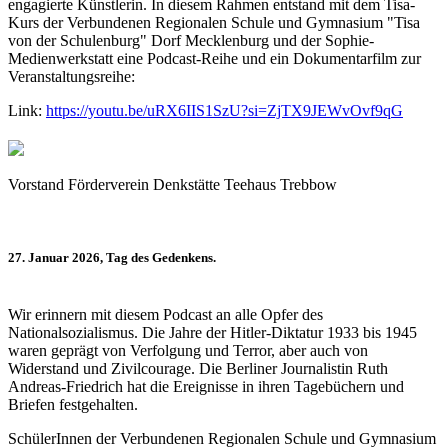
engagierte Künstlerin. In diesem Rahmen entstand mit dem Tisa-
Kurs der Verbundenen Regionalen Schule und Gymnasium "Tisa
von der Schulenburg" Dorf Mecklenburg und der Sophie-
Medienwerkstatt eine Podcast-Reihe und ein Dokumentarfilm zur
Veranstaltungsreihe:
Link:
https://youtu.be/uRX6IIS1SzU?si=ZjTX9JEWvOvf9qG
Vorstand Förderverein Denkstätte Teehaus Trebbow
27. Januar 2026, Tag des Gedenkens.
Wir erinnern mit diesem Podcast an alle Opfer des
Nationalsozialismus. Die Jahre der Hitler-Diktatur 1933 bis 1945
waren geprägt von Verfolgung und Terror, aber auch von
Widerstand und Zivilcourage. Die Berliner Journalistin Ruth
Andreas-Friedrich hat die Ereignisse in ihren Tagebüchern und
Briefen festgehalten.
SchülerInnen der Verbundenen Regionalen Schule und Gymnasium