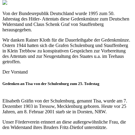
Von der Bundesrepublik Deutschland wurde 1995 zum 50.
Jahrestag des Hitler- Attentats diese Gedenkmünze zum Deutschen
Widerstand und Claus Schenk Graf von Stauffenberg
herausgegeben.
Wir danken Rainer Kloth für die Dauerleihgabe der Gedenkmünze.
Ostern 1944 hatten sich die Grafen Schulenburg und Stauffenberg
in Klein Trebbow zu konspirativen Gesprächen zur Vorbereitung
des Attentats und zur Neugestaltung des Staates u.a. im Teehaus
getroffen.
Der Vorstand
Gedenken an Tisa von der Schulenburg zum 25. Todestag
Elisabeth Gräfin von der Schulenburg, genannt Tisa, wurde am 7.
Dezember 1903 in Tressow, Mecklenburg geboren. Heute vor 25
Jahren, am 8. Februar 2001 starb sie in Dorsten, NRW.
Unser Förderverein erinnert an diese außergewöhnliche Frau, die
den Widerstand ihres Bruders Fritz-Dietlof unterstützte.