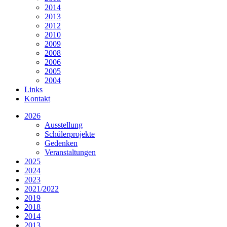
2014
2013
2012
2010
2009
2008
2006
2005
2004
Links
Kontakt
2026
Ausstellung
Schülerprojekte
Gedenken
Veranstaltungen
2025
2024
2023
2021/2022
2019
2018
2014
2013