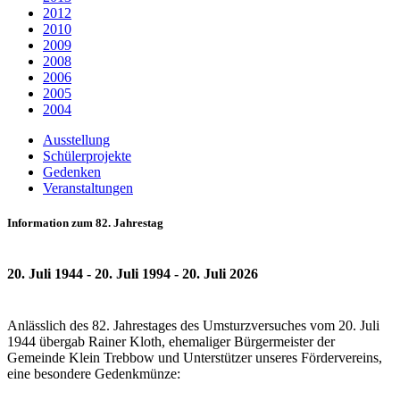
2012
2010
2009
2008
2006
2005
2004
Ausstellung
Schülerprojekte
Gedenken
Veranstaltungen
Information zum 82. Jahrestag
20. Juli 1944 - 20. Juli 1994 - 20. Juli 2026
Anlässlich des 82. Jahrestages des Umsturzversuches vom 20. Juli
1944 übergab Rainer Kloth, ehemaliger Bürgermeister der
Gemeinde Klein Trebbow und Unterstützer unseres Fördervereins,
eine besondere Gedenkmünze: